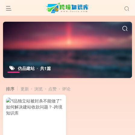
仿品建站
共1篇
排序
更新
浏览
点赞
评论