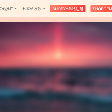
立站推广
独立站收款
SHOPYY单站注册
SHOPOE