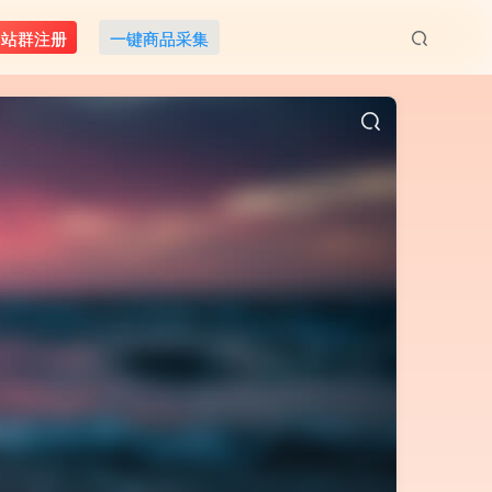
M站群注册
一键商品采集