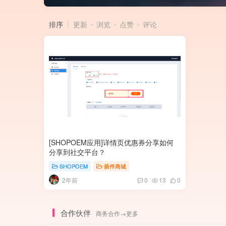
排序
更新
浏览
点赞
评论
[SHOPOEM应用]详情页优惠券分享如何
分享到社交平台？
SHOPOEM
插件商城
2年前
0
13
0
合作伙伴
商务合作→更多