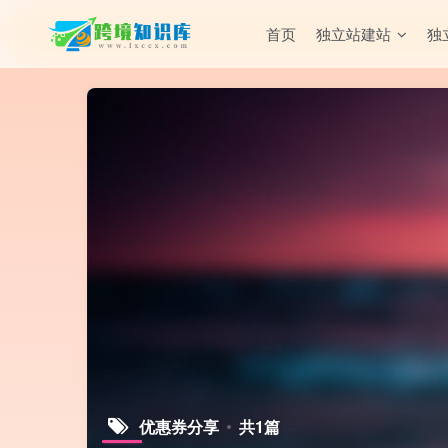
首页
独立站建站
独
优惠券分享
共1篇