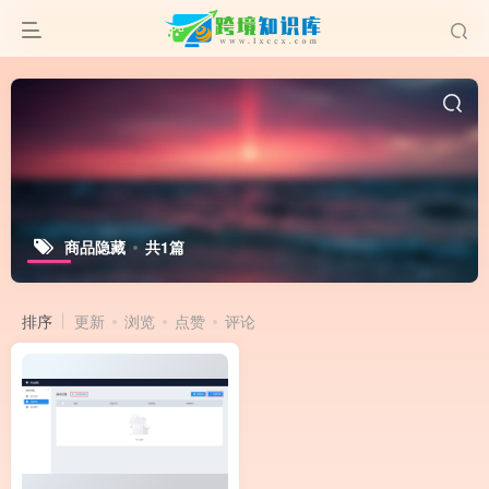
商品隐藏
共1篇
排序
更新
浏览
点赞
评论