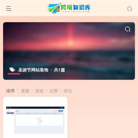
圣诞节网站装饰
共1篇
排序
更新
浏览
点赞
评论