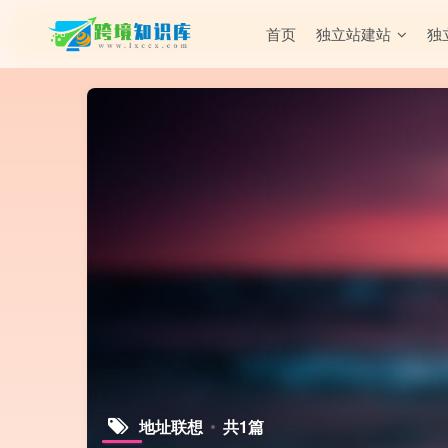
首页
独立站建站
独
地址联想
共1篇