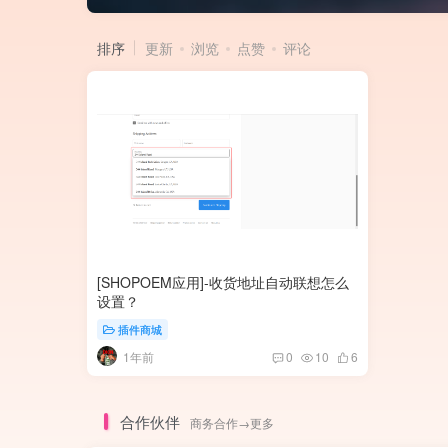
排序
更新
浏览
点赞
评论
[SHOPOEM应用]-收货地址自动联想怎么
设置？
插件商城
1年前
0
10
6
合作伙伴
商务合作→更多