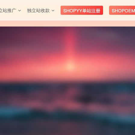
立站推广
独立站收款
SHOPYY单站注册
SHOPOE