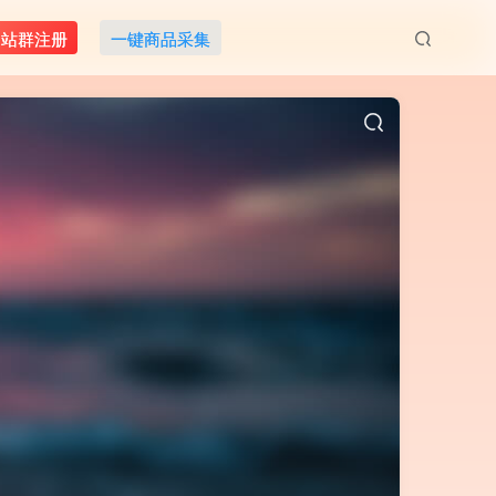
M站群注册
一键商品采集