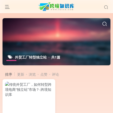
外贸工厂转型独立站
共1篇
排序
更新
浏览
点赞
评论