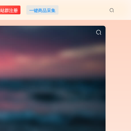
M站群注册
一键商品采集