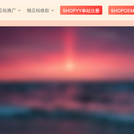
立站推广
独立站收款
SHOPYY单站注册
SHOPOE