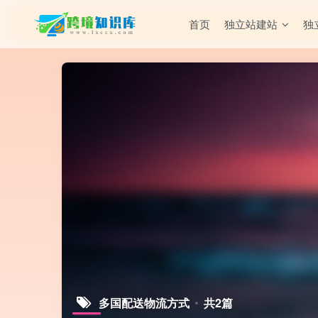
首页
独立站建站
独
多国配送物流方式
共2篇