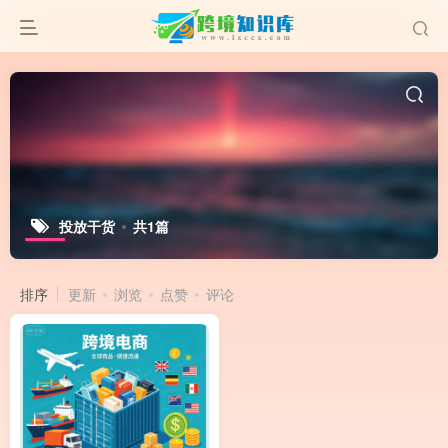
投放干货
共1篇
排序
更新
浏览
点赞
评论