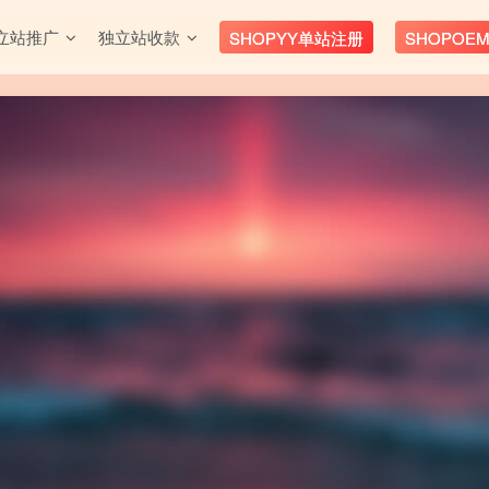
立站推广
独立站收款
SHOPYY单站注册
SHOPOE