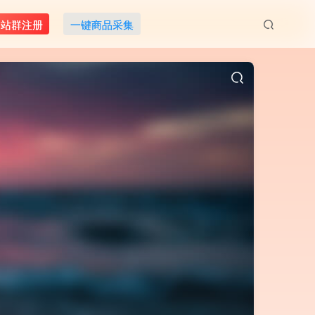
M站群注册
一键商品采集