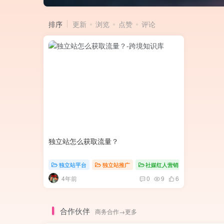
排序
更新
浏览
点赞
评论
独立站怎么获取流量？
独立站平台
独立站推广
社媒红人营销
4年前
0
9
6
合作伙伴
商务合作→更多