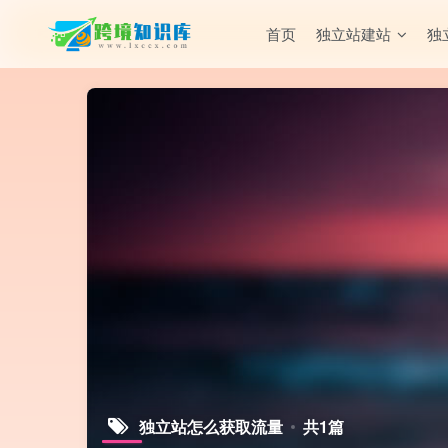
首页
独立站建站
独
独立站怎么获取流量
共1篇