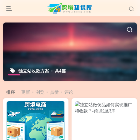
独立站收款方案
共4篇
排序
更新
浏览
点赞
评论