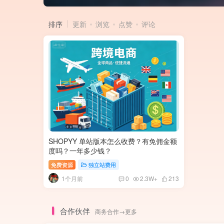
排序
更新
浏览
点赞
评论
SHOPYY 单站版本怎么收费？有免佣金额
度吗？一年多少钱？
免费资源
独立站费用
1个月前
0
2.3W+
213
合作伙伴
商务合作→更多