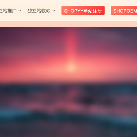
立站推广
独立站收款
SHOPYY单站注册
SHOPOE