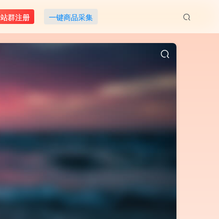
M站群注册
一键商品采集