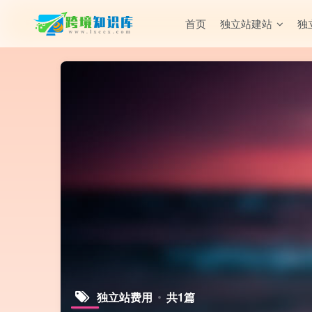
首页
独立站建站
独
独立站费用
共1篇