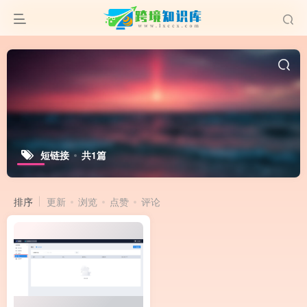
短链接
共1篇
排序
更新
浏览
点赞
评论