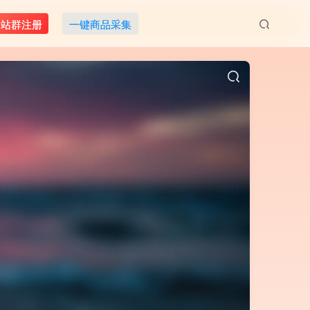
M站群注册
一键商品采集