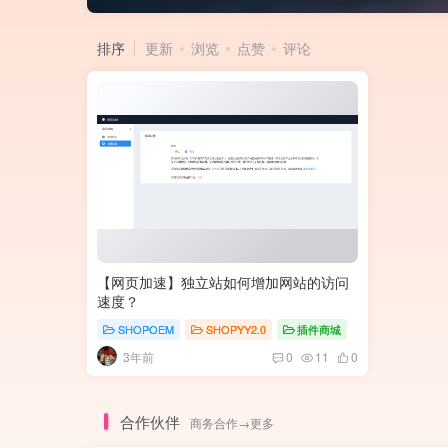
排序
更新
浏览
点赞
评论
【网页加速】独立站如何增加网站的访问
速度？
SHOPOEM
SHOPYY2.0
插件商城
3年前
0
11
0
合作伙伴
商务合作→更多