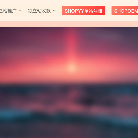
立站推广
独立站收款
SHOPYY单站注册
SHOPOE