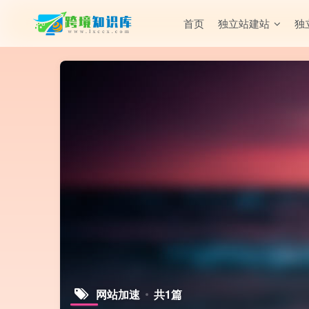
首页
独立站建站
独
网站加速
共1篇