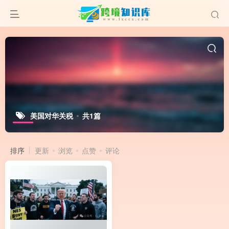
美国对华关税
共1篇
排序
更新
浏览
点赞
评论