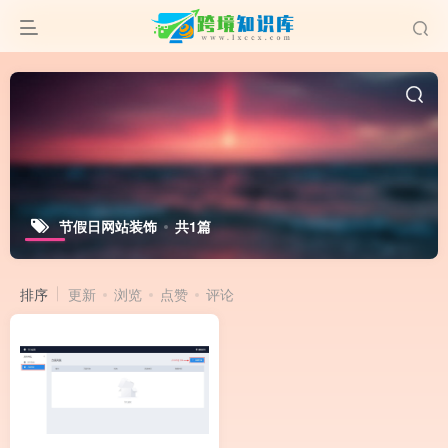
节假日网站装饰
共1篇
排序
更新
浏览
点赞
评论