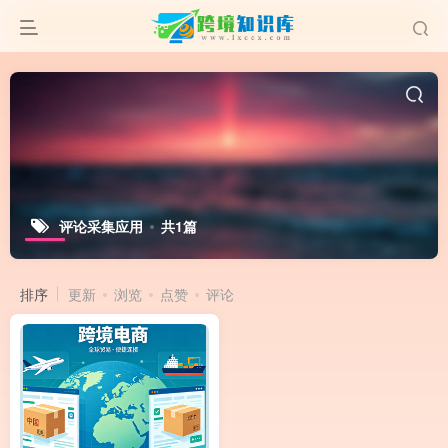
评论采集应用
共1篇
排序
更新
浏览
点赞
评论