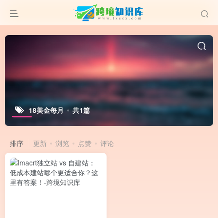
18美金每月
共1篇
排序
更新
浏览
点赞
评论