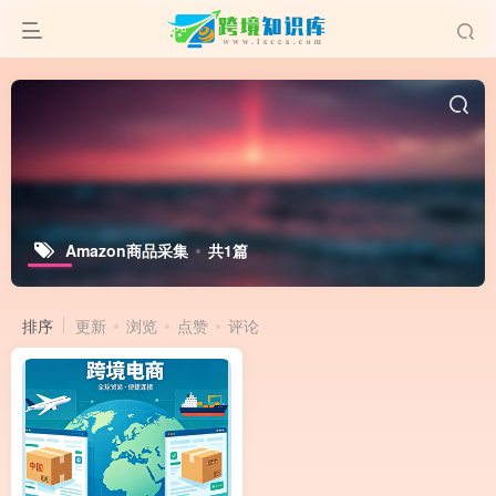
Amazon商品采集
共1篇
排序
更新
浏览
点赞
评论