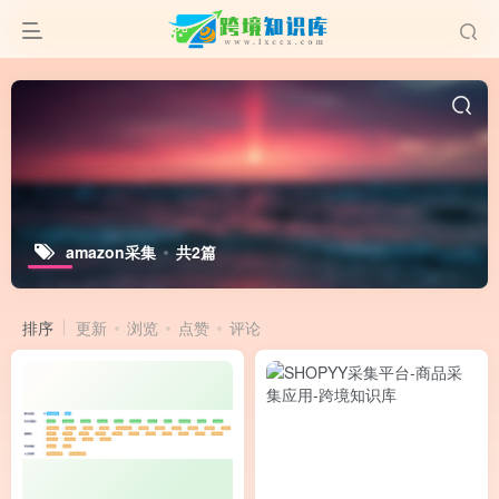
amazon采集
共2篇
排序
更新
浏览
点赞
评论