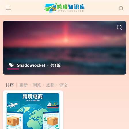
Shadowrocket
共1篇
排序
更新
浏览
点赞
评论