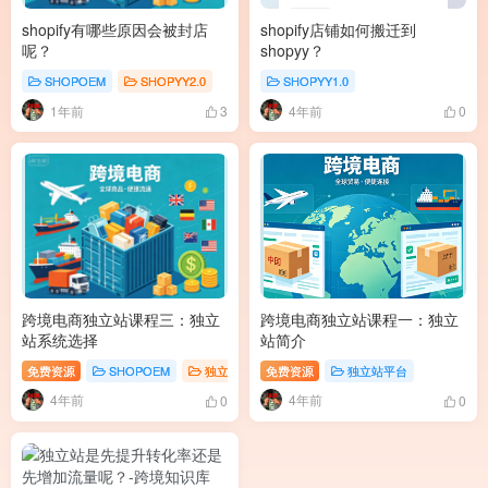
shopify有哪些原因会被封店
shopify店铺如何搬迁到
呢？
shopyy？
SHOPOEM
SHOPYY2.0
SHOPYY1.0
1年前
4年前
3
0
跨境电商独立站课程三：独立
跨境电商独立站课程一：独立
站系统选择
站简介
免费资源
SHOPOEM
独立站平台
免费资源
独立站平台
4年前
4年前
0
0