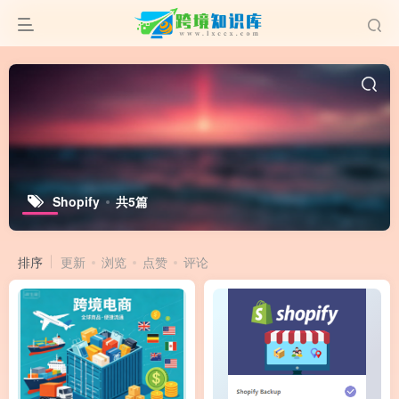
Shopify
共5篇
排序
更新
浏览
点赞
评论