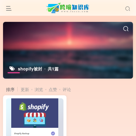
shopify被封
共1篇
排序
更新
浏览
点赞
评论