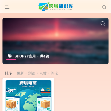
SHOPYY应用
共1篇
排序
更新
浏览
点赞
评论