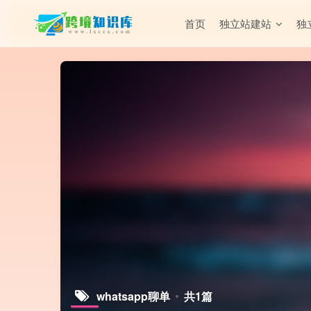
首页
独立站建站
独
whatsapp聊单
共1篇