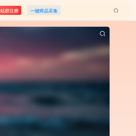
M站群注册
一键商品采集