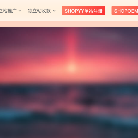
立站推广
独立站收款
SHOPYY单站注册
SHOPOE