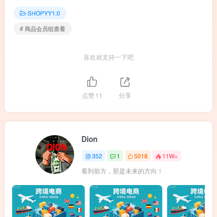
SHOPYY1.0
# 商品会员组查看
喜欢就支持一下吧
点赞
11
分享
Dion
352
1
5018
11W+
看到前方，那是未来的方向！