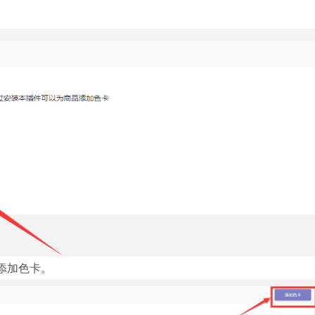
始添加色卡。