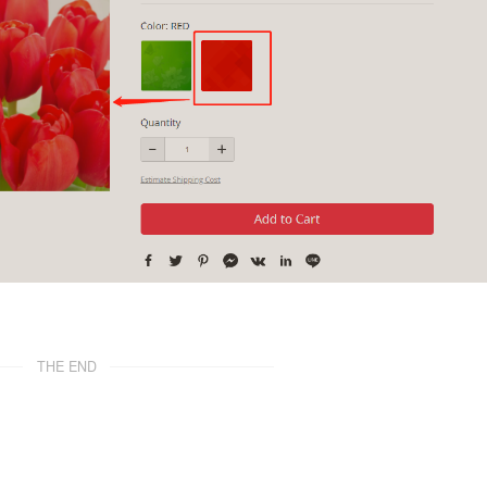
THE END