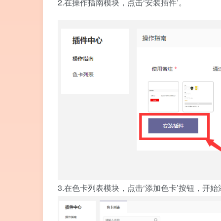
2.在操作指南模块，点击‘安装插件’。
3.在色卡列表模块，点击‘添加色卡’按钮，开