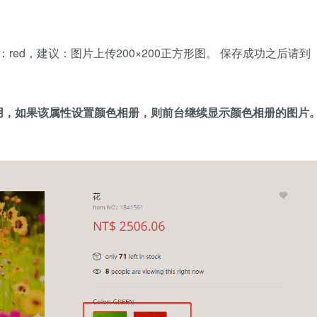
ed，建议：图片上传200×200正方形图。 保存成功之后请到
用，如果该属性设置颜色相册，则前台继续显示颜色相册的图片