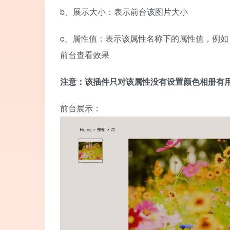
b、展示大小：表示前台该图片大小
c、属性值：表示该属性名称下的属性值，例如：r
前台查看效果
注意：该插件只对该属性没有设置颜色相册有
前台展示：