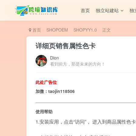
首页
独立站建站
独
首页
SHOPOEM
SHOPYY1.0
正文
详细页销售属性色卡
Dion
看到前方，那是未来的方向！
此处广告位
加微：taojin118506
_________________________________________
使用帮助
1.安装应用，点击“访问”， 进入到商品属性色