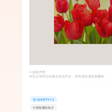
©
版权声明
本站文章部分转载自其他平台，若有侵权请联系删除。
SHOPYY1.0
# 销售属性色卡