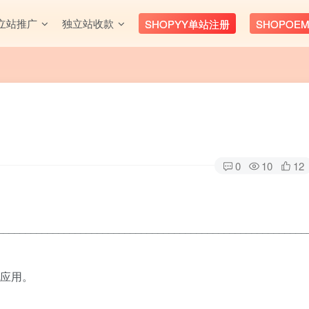
立站推广
独立站收款
SHOPYY单站注册
SHOPOE
0
10
12
________________________________________________________
卡应用。