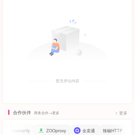
暂无评论内容
合作伙伴
商务合作→更多
更多
artly
ZOOproxy
全卖通
辣椒HTTP