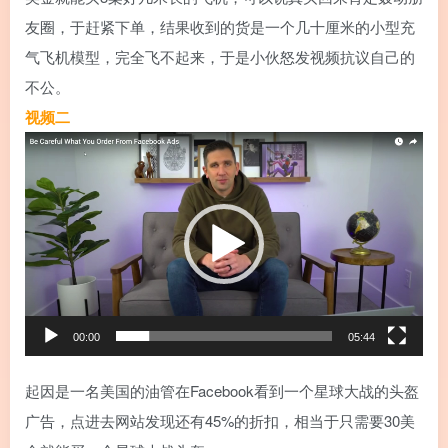
友圈，于赶紧下单，结果收到的货是一个几十厘米的小型充
气飞机模型，完全飞不起来，于是小伙怒发视频抗议自己的
不公。
视频二
视
频
播
放
器
00:00
05:44
起因是一名美国的油管在Facebook看到一个星球大战的头盔
广告，点进去网站发现还有45%的折扣，相当于只需要30美