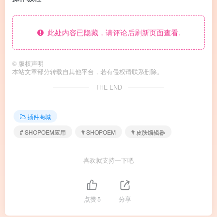
此处内容已隐藏，请评论后刷新页面查看.
©
版权声明
本站文章部分转载自其他平台，若有侵权请联系删除。
THE END
插件商城
# SHOPOEM应用
# SHOPOEM
# 皮肤编辑器
喜欢就支持一下吧
点赞
5
分享