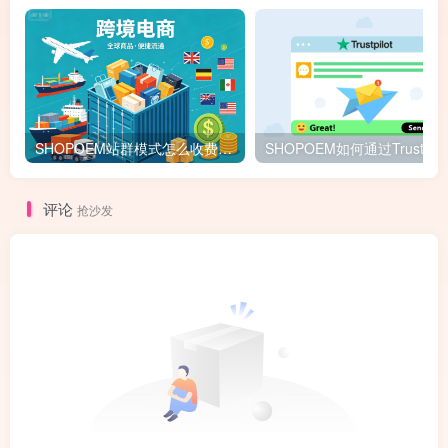
SHOPOEM站群模式怎么收费？不限品不封店独立站站群，送10个企业版网站！建站全免费！开通找站长
评论
抢沙发