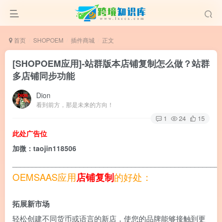
首页
SHOPOEM
插件商城
正文
[SHOPOEM应用]-站群版本店铺复制怎么做？
站群
多店铺同步功能
Dion
看到前方，那是未来的方向！
1
24
15
此处广告位
加微：taojin118506
____________________________________________________
OEMSAAS应用
店铺复制
的好处：
拓展新市场
轻松创建不同货币或语言的新店，使您的品牌能够接触到更