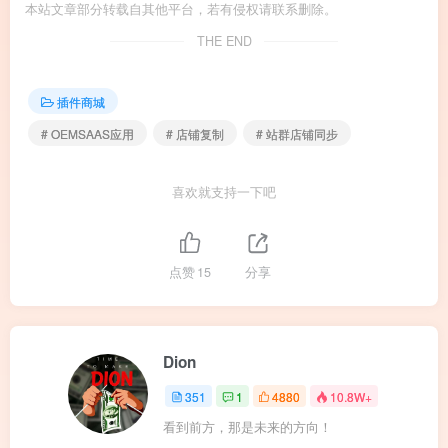
本站文章部分转载自其他平台，若有侵权请联系删除。
THE END
插件商城
# OEMSAAS应用
# 店铺复制
# 站群店铺同步
喜欢就支持一下吧
点赞
15
分享
Dion
351
1
4880
10.8W+
看到前方，那是未来的方向！