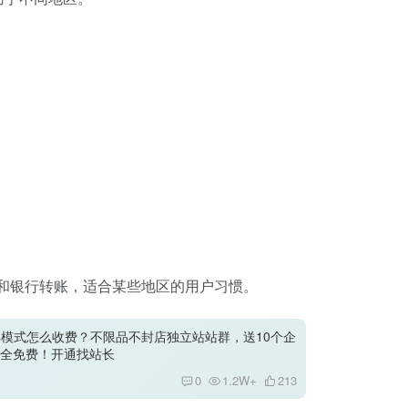
和银行转账，适合某些地区的用户习惯。
站群模式怎么收费？不限品不封店独立站站群，送10个企
全免费！开通找站长
0
1.2W+
213