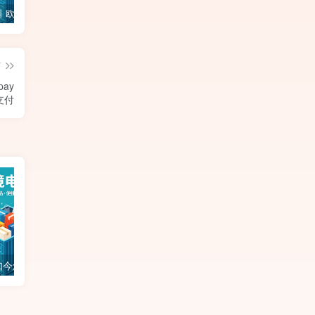
SHOPEU丨欧洲电商新规，卖家靠这3招逆袭！欧洲节点SHOPEU-SAAS独立站上线。
国际假发市场如今怎么样？跨境独立站如何做假发？
制胜关键！独立站球衣产品引流与支付，全面解析成功的注意事项与策略！
篇
pay
支付
国际假发市场如今怎么样？跨境独立站如何做假发？
制胜关键！独立站球衣产品引流与支付，全面解析成功的注意事项与策略！