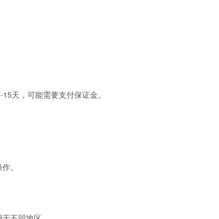
期7-15天，可能需要支付保证金。
操作。
用于不同地区。