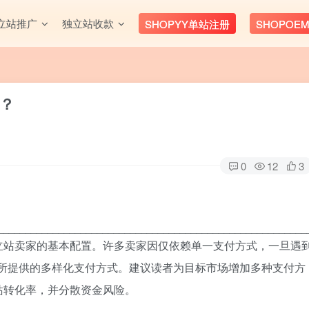
立站推广
独立站收款
SHOPYY单站注册
SHOPOE
？
0
12
3
________________________________________________________
立站卖家的基本配置。许多卖家因仅依赖单一支付方式，一旦遇
台所提供的多样化支付方式。建议读者为目标市场增加多种支付方
站转化率，并分散资金风险。