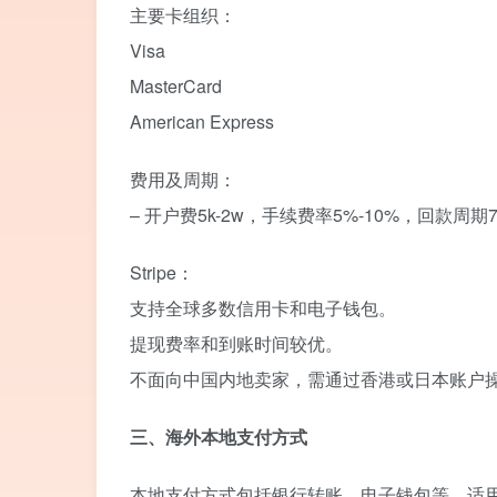
主要卡组织：
Visa
MasterCard
American Express
费用及周期：
– 开户费5k-2w，手续费率5%-10%，回款周
Stripe：
支持全球多数信用卡和电子钱包。
提现费率和到账时间较优。
不面向中国内地卖家，需通过香港或日本账户
三、海外本地支付方式
本地支付方式包括银行转账、电子钱包等，适