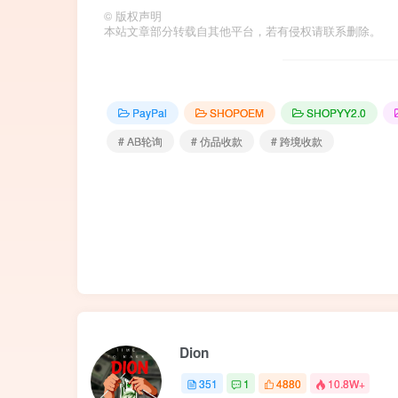
©
版权声明
本站文章部分转载自其他平台，若有侵权请联系删除。
PayPal
SHOPOEM
SHOPYY2.0
# AB轮询
# 仿品收款
# 跨境收款
Dion
351
1
4880
10.8W+