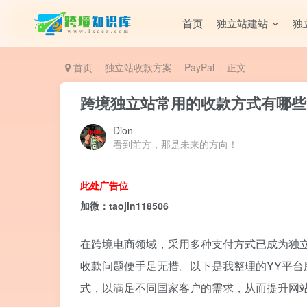
首页
独立站建站
独
首页
独立站收款方案
PayPal
正文
跨境独立站常用的收款方式有哪些
Dion
看到前方，那是未来的方向！
此处广告位
加微：taojin118506
_________________________________________
在跨境电商领域，采用多种支付方式已成为独
收款问题便手足无措。以下是我整理的YY平
式，以满足不同国家客户的需求，从而提升网