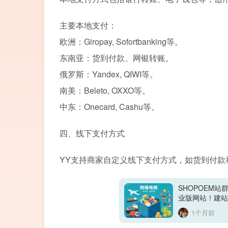
主要本地支付：
欧洲：Giropay, Sofortbanking等。
东南亚：货到付款、网银转账。
俄罗斯：Yandex, QIWI等。
南美：Beleto, OXXO等。
中东：Onecard, Cashu等。
四、线下支付方式
YY支持商家自定义线下支付方式，如货到付款
SHOPOEM
业版网站！建站
1个月前