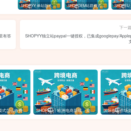
SHOPYY 单站版本怎么收费？有免佣金额度吗？一年多少钱？
SHOPOEM站群模式怎么收费？不限品不封店独立站站群，送10个企业版网站！建站全免费！开通找站长
下一
这里有答
SHOPYY独立站paypal一键授权，已集成googlepay/Apple
SHOPOEM站群模式怎么收费？不限品不封店独立站站群，送10个企业版网站！建站全免费！开通找站长
SHOPEU丨欧洲电商新规，卖家靠这3招逆袭！欧洲节点SHOPEU-SAAS独立站上线。