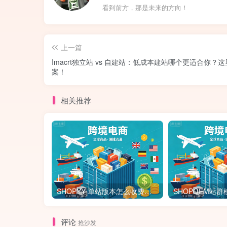
看到前方，那是未来的方向！
上一篇
Imacrt独立站 vs 自建站：低成本建站哪个更适合你？
案！
相关推荐
SHOPYY 单站版本怎么收费？有免佣金额度吗？一年多少钱？
评论
抢沙发