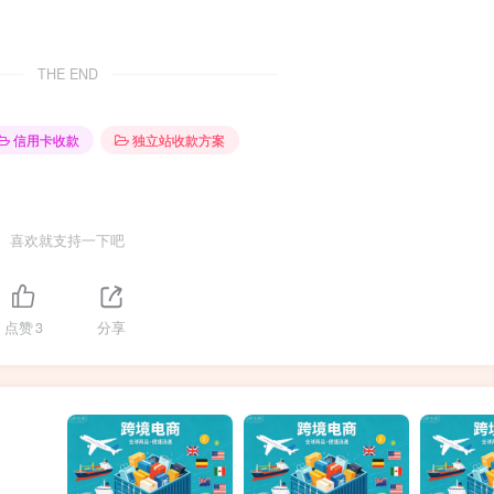
THE END
信用卡收款
独立站收款方案
喜欢就支持一下吧
点赞
3
分享