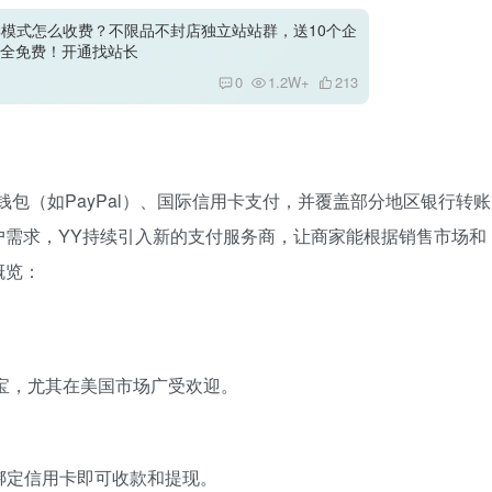
站群模式怎么收费？不限品不封店独立站站群，送10个企
全免费！开通找站长
0
1.2W+
213
包（如PayPal）、国际信用卡支付，并覆盖部分地区银行转账
户需求，YY持续引入新的支付服务商，让商家能根据销售市场和
概览：
付宝，尤其在美国市场广受欢迎。
需绑定信用卡即可收款和提现。