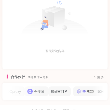
暂无评论内容
合作伙伴
商务合作→更多
更多
Oproxy
全卖通
辣椒HTTP
1024proxy