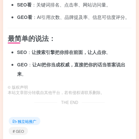
SEO看
：关键词排名、点击率、网站访问量。
GEO看
：AI引用次数、品牌提及率、信息可信度评分。
最简单的说法：
SEO
：
让搜索引擎把你排在前面，让人点你
。
GEO
：
让AI把你当成权威，直接把你的话当答案说出
来
。
©
版权声明
本站文章部分转载自其他平台，若有侵权请联系删除。
THE END
独立站推广
# GEO