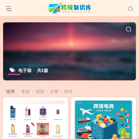
电子烟
共2篇
排序
更新
浏览
点赞
评论