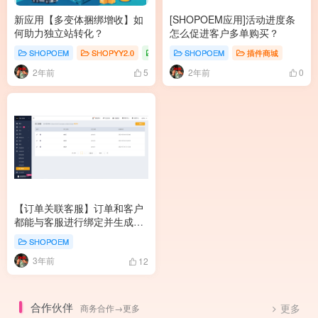
新应用【多变体捆绑增收】如
[SHOPOEM应用]活动进度条
何助力独立站转化？
怎么促进客户多单购买？
SHOPOEM
SHOPYY2.0
插件商城
SHOPOEM
插件商城
2年前
2年前
5
0
【订单关联客服】订单和客户
都能与客服进行绑定并生成推
广链接
SHOPOEM
3年前
12
合作伙伴
商务合作→更多
更多