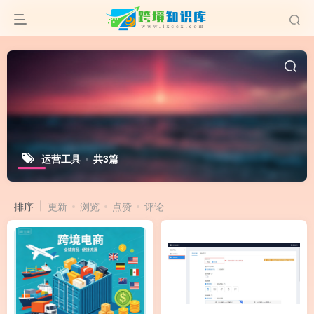
运营工具
共3篇
排序
更新
浏览
点赞
评论