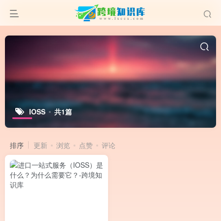
IOSS
共1篇
排序
更新
浏览
点赞
评论