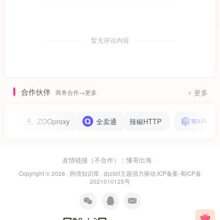
暂无评论内容
合作伙伴
商务合作→更多
更多
ZOOproxy
全卖通
辣椒HTTP
1024pro
友情链接（不合作）：
懂哥出海
·
Copyright © 2026 ·
跨境知识库
· 由
zibll主题
强力驱动.
ICP备案-蜀ICP备
2021010125号