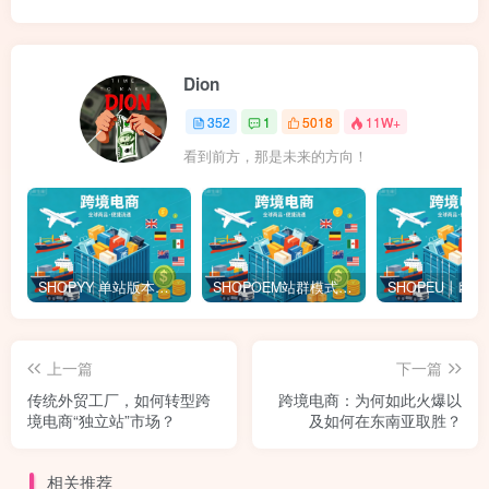
Dion
352
1
5018
11W+
看到前方，那是未来的方向！
SHOPYY 单站版本怎么收费？有免佣金额度吗？一年多少钱？
SHOPOEM站群模式怎么收费？不限品不封店独立站站群，送10个企业版网站！建站全免费！开通找站长
上一篇
下一篇
传统外贸工厂，如何转型跨
跨境电商：为何如此火爆以
境电商“独立站”市场？
及如何在东南亚取胜？
相关推荐