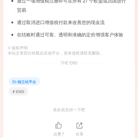
通过一项增值税注册即可在所有 27 个欧盟成员国进行
贸易
通过取消进口增值税付款来改善您的现金流
在结账时通过可靠、透明和准确的定价增强客户体验
©
版权声明
本站文章部分转载自其他平台，若有侵权请联系删除。
THE END
独立站平台
# IOSS
喜欢就支持一下吧
点赞
7
分享