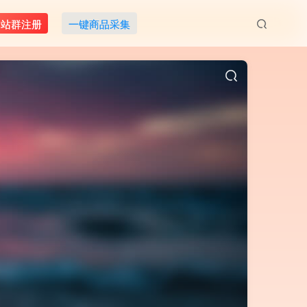
M站群注册
一键商品采集