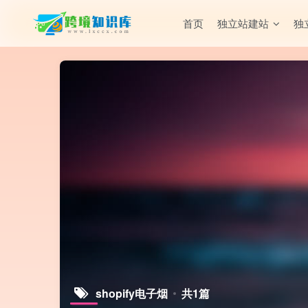
首页
独立站建站
独
shopify电子烟
共1篇