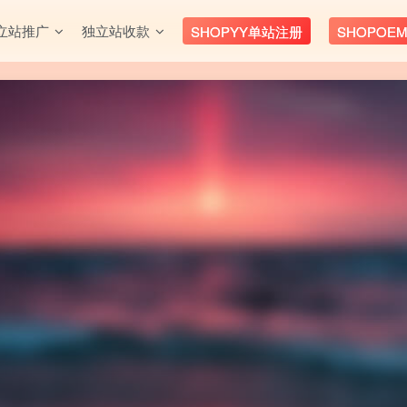
立站推广
独立站收款
SHOPYY单站注册
SHOPOE