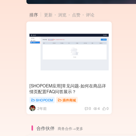
排序
更新
浏览
点赞
评论
[SHOPOEM应用]常见问题-如何在商品详
情页配置FAQ问答展示？
SHOPOEM
插件商城
2年前
0
4
0
合作伙伴
商务合作→更多