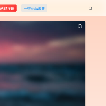
M站群注册
一键商品采集