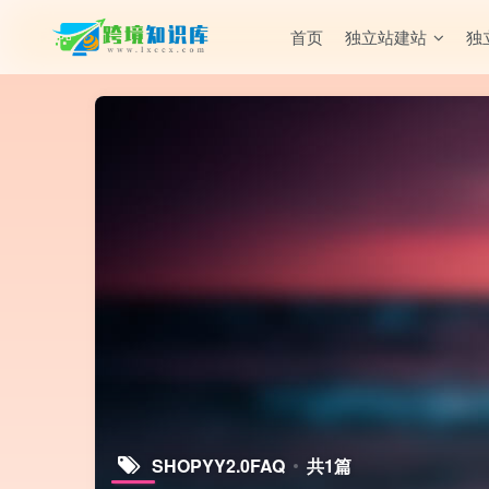
首页
独立站建站
独
SHOPYY2.0FAQ
共1篇