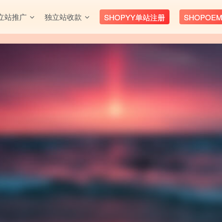
立站推广
独立站收款
SHOPYY单站注册
SHOPOE