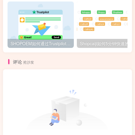
SHOPOEM如何通过Trustpilot 自动索评？
Shopcaiji如何5分
评论
抢沙发