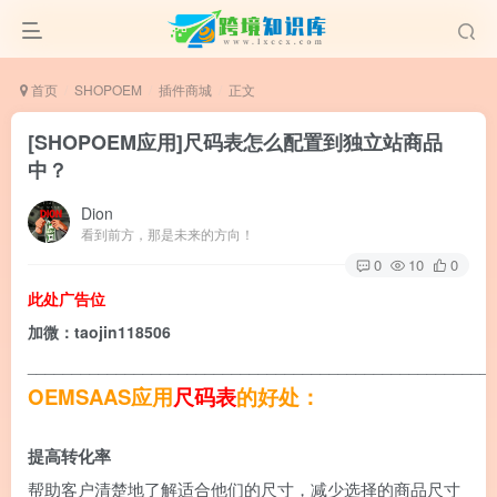
首页
SHOPOEM
插件商城
正文
[SHOPOEM应用]尺码表怎么配置到独立站商品
中？
Dion
看到前方，那是未来的方向！
0
10
0
此处广告位
加微：taojin118506
____________________________________________________
OEMSAAS应用
尺码表
的好处：
提高转化率
帮助客户清楚地了解适合他们的尺寸，减少选择的商品尺寸