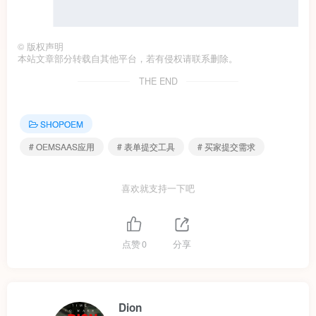
©
版权声明
本站文章部分转载自其他平台，若有侵权请联系删除。
THE END
SHOPOEM
# OEMSAAS应用
# 表单提交工具
# 买家提交需求
喜欢就支持一下吧
点赞
0
分享
Dion