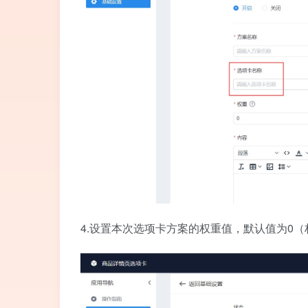
4.设置本次选项卡方案的权重值，默认值为0