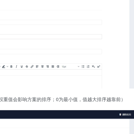
（权重值会影响方案的排序；0为最小值，值越大排序越靠前）