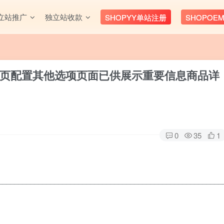
立站推广
独立站收款
SHOPYY单站注册
SHOPOE
页配置其他选项页面已供展示重要信息
商品详
0
35
1
________________________________________________________