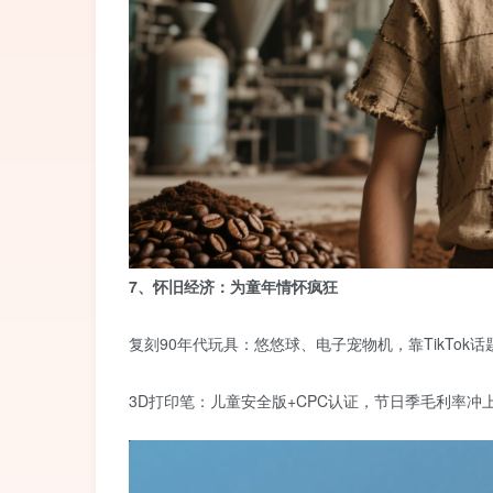
7、怀旧经济：为童年情怀疯狂
复刻90年代玩具：悠悠球、电子宠物机，靠TikTok话
3D打印笔：儿童安全版+CPC认证，节日季毛利率冲上