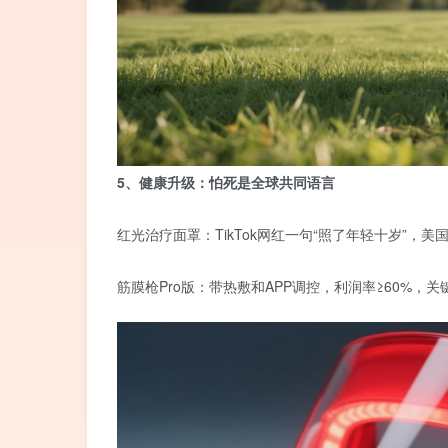
5、健康升级：怕死是全球共同语言
红光治疗面罩：TikTok网红一句“照了年轻十岁”，美国
筋膜枪Pro版：带热敷和APP调控，利润率≥60%，关键词“und