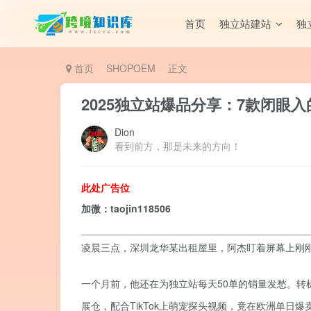
首页
独立站建站
独
首页
SHOPOEM
正文
2025独立站爆品分享：7款闭眼
Dion
看到前方，那是未来的方向！
此处广告位
加微：taojin118506
_________________________________________
凌晨三点，深圳龙华某出租屋里，阿杰盯着屏幕上刚
一个月前，他还在为独立站每天50单的销量发愁。转
展仓，配合TikTok上萌宠探头视频，竟在欧洲单日