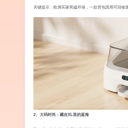
关键提示：欧洲买家死磕环保，一款背包因用可回收面料
2、大码时尚：藏在XL里的蓝海