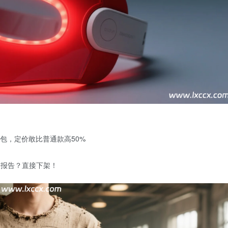
包，定价敢比普通款高50%
测报告？直接下架！