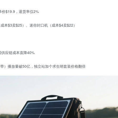
价$19.9，退货率仅2%
成本$3卖$25）、迷你封口机（成本$4卖$22）
供应链成本直降40%
带）播放量破50亿，独立站加个求生哨套装价格翻倍