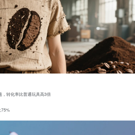
题
，转化率比普通玩具高3倍
75%