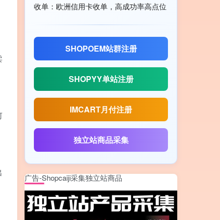
收单：欧洲信用卡收单，高成功率高点位
SHOPOEM站群注册
卖
SHOPYY单站注册
IMCART月付注册
何
独立站商品采集
出
广告-Shopcaiji采集独立站商品