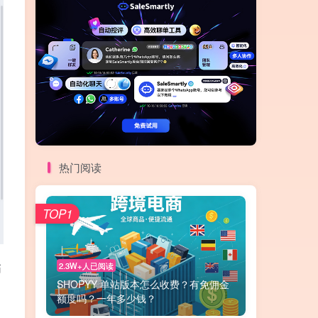
热门阅读
TOP1
2.3W+人已阅读
币
SHOPYY 单站版本怎么收费？有免佣金
额度吗？一年多少钱？