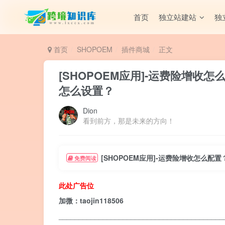
首页
独立站建站
独
首页
SHOPOEM
插件商城
正文
[SHOPOEM应用]-运费险增收
怎么设置？
Dion
看到前方，那是未来的方向！
[SHOPOEM应用]-运费险增收怎么
免费阅读
此处广告位
加微：taojin118506
_________________________________________