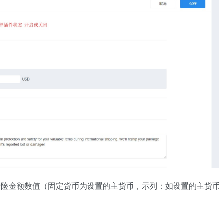
费险金额数值（固定货币为设置的主货币，示列：如设置的主货