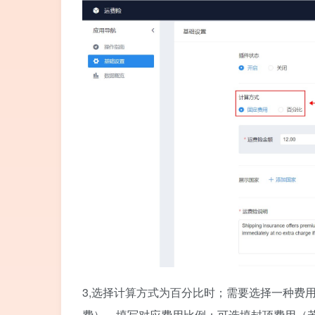
3,选择计算方式为百分比时；需要选择一种费
费），填写对应费用比例；可选填封顶费用（