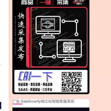
务
计
广告-SaleSmartly独立站智能客服系统