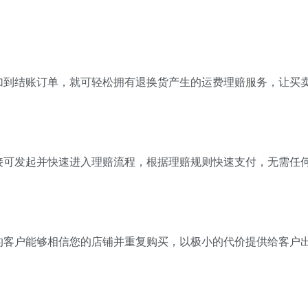
加到结账订单，就可轻松拥有退换货产生的运费理赔服务，让买
接可发起并快速进入理赔流程，根据理赔规则快速支付，无需任
的客户能够相信您的店铺并重复购买，以极小的代价提供给客户