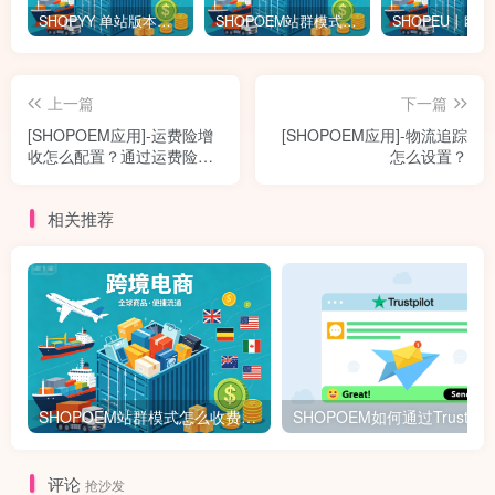
SHOPYY 单站版本怎么收费？有免佣金额度吗？一年多少钱？
SHOPOEM站群模式怎么收费？不限品不封店独立站站群，送10个企业版网站！建站全免费！开通找站长
上一篇
下一篇
[SHOPOEM应用]-运费险增
[SHOPOEM应用]-物流追踪
收怎么配置？通过运费险增
怎么设置？
加营业额
相关推荐
SHOPOEM站群模式怎么收费？不限品不封店独立站站群，送10个企业版网站！建站全免费！开通找站长
评论
抢沙发