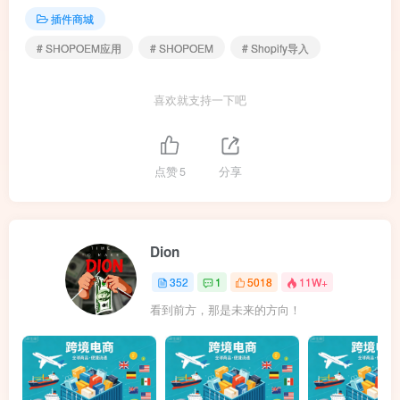
插件商城
# SHOPOEM应用
# SHOPOEM
# Shopify导入
喜欢就支持一下吧
点赞
5
分享
Dion
352
1
5018
11W+
看到前方，那是未来的方向！