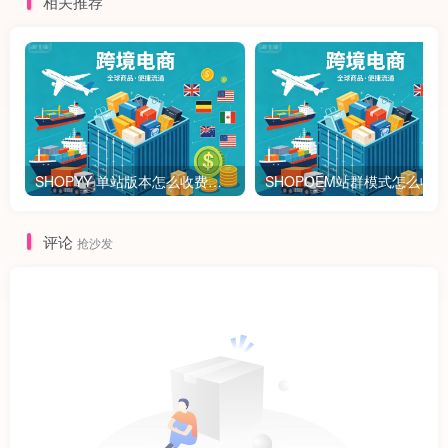
相关推荐
SHOPYY 单站版本怎么收费？有免佣金额度吗？一年多少钱？
评论
抢沙发