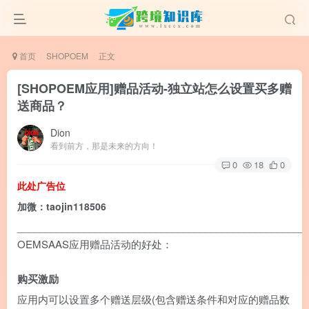
首页
SHOPOEM
正文
[SHOPOEM应用]赠品活动-独立站怎么设置买多赠
送商品？
Dion
看到前方，那是未来的方向！
0
18
0
此处广告位
加微：taojin118506
____________________________________________________
OEMSAAS应用赠品活动的好处：
购买激励
应用内可以设置多个赠送层级(包含赠送条件和对应的赠品数