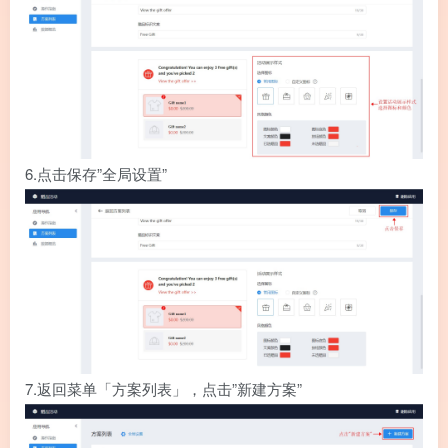
6.
点击保存”全局设置”
7.
返回菜单「方案列表」，点击”新建方案”