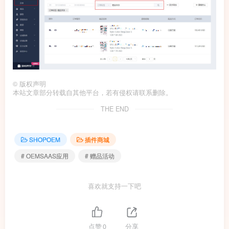
©
版权声明
本站文章部分转载自其他平台，若有侵权请联系删除。
THE END
SHOPOEM
插件商城
# OEMSAAS应用
# 赠品活动
喜欢就支持一下吧
点赞
0
分享