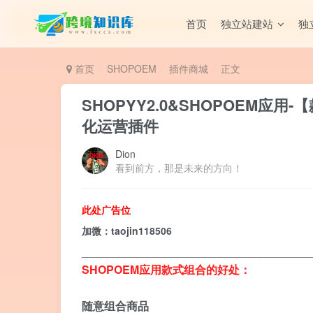
首页
独立站建站
独
首页
SHOPOEM
插件商城
正文
SHOPYY2.0&SHOPOEM
化运营插件
Dion
看到前方，那是未来的方向！
此处广告位
加微：taojin118506
_________________________________________
SHOPOEM应用款式组合的好处：
随意组合商品