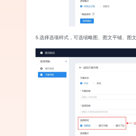
5.选择选项样式，可选缩略图、图文平铺、图