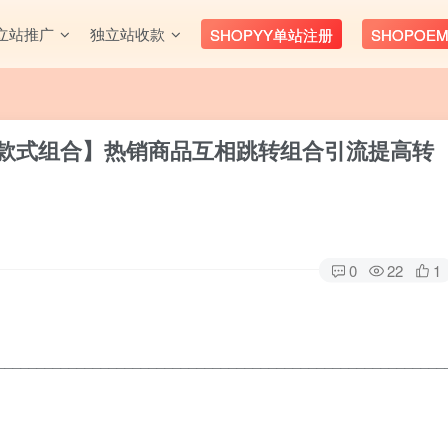
立站推广
独立站收款
SHOPYY单站注册
SHOPOE
应用-【款式组合】热销商品互相跳转组合引流
提高转
0
22
1
________________________________________________________