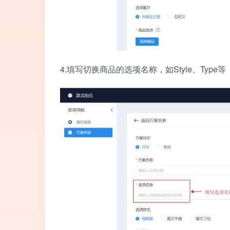
4.填写切换商品的选项名称，如Style、Type等